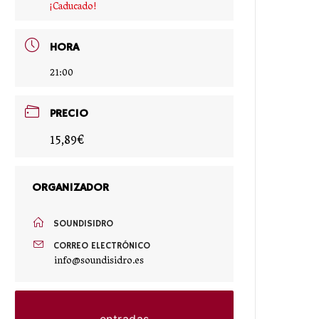
¡Caducado!
HORA
21:00
PRECIO
15,89€
ORGANIZADOR
SOUNDISIDRO
CORREO ELECTRÓNICO
info@soundisidro.es
entradas