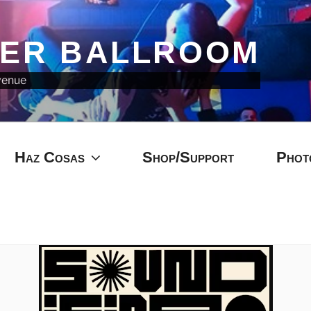
ZER BALLROOM
venue
Haz Cosas
Shop/Support
Phot