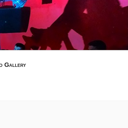
o Gallery